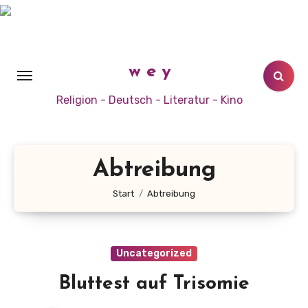
Zum
Inhalt
springen
w e y
Religion - Deutsch - Literatur - Kino
Abtreibung
Start
Abtreibung
Uncategorized
Bluttest auf Trisomie