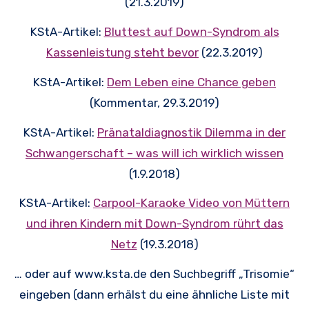
(21.3.2019)
KStA-Artikel:
Bluttest auf Down-Syndrom als
Kassenleistung steht bevor
(22.3.2019)
KStA-Artikel:
Dem Leben eine Chance geben
(Kommentar, 29.3.2019)
KStA-Artikel:
Pränataldiagnostik Dilemma in der
Schwangerschaft – was will ich wirklich wissen
(1.9.2018)
KStA-Artikel:
Carpool-Karaoke Video von Müttern
und ihren Kindern mit Down-Syndrom rührt das
Netz
(19.3.2018)
… oder auf www.ksta.de den Suchbegriff „Trisomie“
eingeben (dann erhälst du eine ähnliche Liste mit