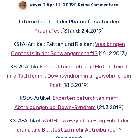
weyer
April 2, 2019
Keine Kommentare
Internetauftritt der Pharmafirma für den
PraenaTest
(Stand: 2.4.2019)
KStA-Artikel: Fakten und Risiken:
Was bringen
Gentests in der Schwangerschaft?
(16.12.2013)
KStA-Artikel:
Produktempfehlung: Mutter feiert
ihre Tochter mit Downsyndrom in ungewöhnlichem
Post
(18.3.2019)
KStA-Artikel:
Experten befürchten mehr
Abtreibungen bei Down-Syndrom
(21.3.2019)
KStA-Artikel:
Welt-Down-Syndrom-Tag Führt der
pränatale Bluttest zu mehr Abtreibungen?