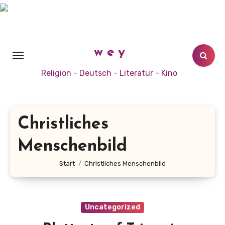
Zum
Inhalt
springen
w e y
Religion - Deutsch - Literatur - Kino
Christliches
Menschenbild
Start
Christliches Menschenbild
Uncategorized