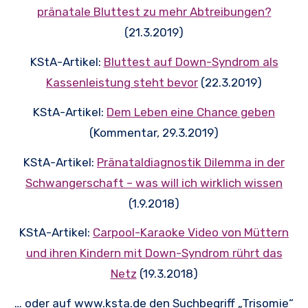
pränatale Bluttest zu mehr Abtreibungen?
(21.3.2019)
KStA-Artikel:
Bluttest auf Down-Syndrom als
Kassenleistung steht bevor
(22.3.2019)
KStA-Artikel:
Dem Leben eine Chance geben
(Kommentar, 29.3.2019)
KStA-Artikel:
Pränataldiagnostik Dilemma in der
Schwangerschaft – was will ich wirklich wissen
(1.9.2018)
KStA-Artikel:
Carpool-Karaoke Video von Müttern
und ihren Kindern mit Down-Syndrom rührt das
Netz
(19.3.2018)
… oder auf www.ksta.de den Suchbegriff „Trisomie“