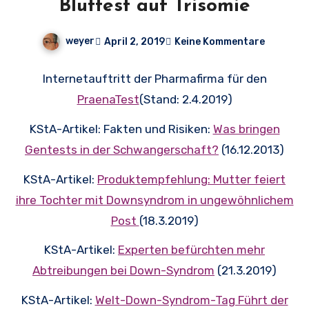
Bluttest auf Trisomie
weyer
April 2, 2019
Keine Kommentare
Internetauftritt der Pharmafirma für den
PraenaTest
(Stand: 2.4.2019)
KStA-Artikel: Fakten und Risiken:
Was bringen
Gentests in der Schwangerschaft?
(16.12.2013)
KStA-Artikel:
Produktempfehlung: Mutter feiert
ihre Tochter mit Downsyndrom in ungewöhnlichem
Post
(18.3.2019)
KStA-Artikel:
Experten befürchten mehr
Abtreibungen bei Down-Syndrom
(21.3.2019)
KStA-Artikel:
Welt-Down-Syndrom-Tag Führt der