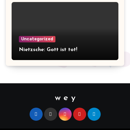
Uncategorized
Nietzsche: Gott ist tot!
w e y