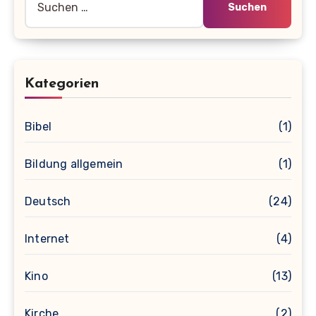
nach:
Kategorien
Bibel
(1)
Bildung allgemein
(1)
Deutsch
(24)
Internet
(4)
Kino
(13)
Kirche
(2)