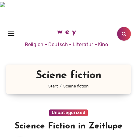
Zum
Inhalt
springen
w e y
Religion - Deutsch - Literatur - Kino
Sciene fiction
Start
Sciene fiction
Uncategorized
Science Fiction in Zeitlupe