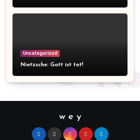
Uncategorized
Nietzsche: Gott ist tot!
w e y