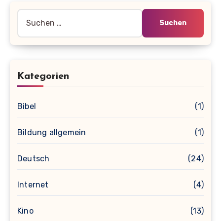
Suche
nach:
Kategorien
Bibel
(1)
Bildung allgemein
(1)
Deutsch
(24)
Internet
(4)
Kino
(13)