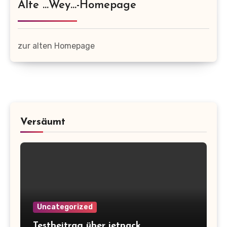
Alte …wey…-Homepage
zur alten Homepage
Versäumt
Uncategorized
Testbeitrag über jetpack