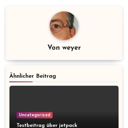
Von
weyer
Ähnlicher Beitrag
Uncategorized
Testbeitrag über jetpack