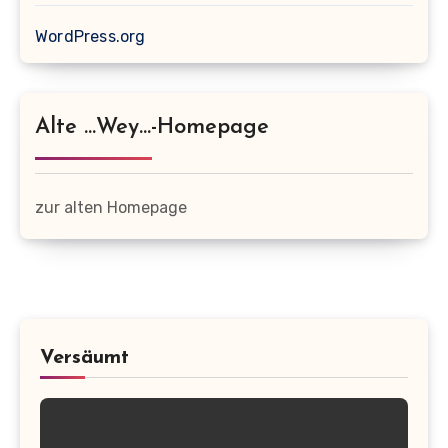
WordPress.org
Alte …wey…-Homepage
zur alten Homepage
Versäumt