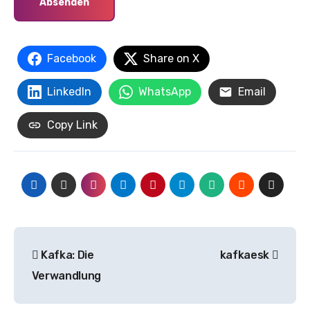
Facebook
Share on X
LinkedIn
WhatsApp
Email
Copy Link
Beitrags-
Kafka: Die
kafkaesk
Navigation
Verwandlung