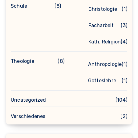
Schule
(8)
Christologie
(1)
Facharbeit
(3)
Kath. Religion
(4)
Theologie
(8)
Anthropologie
(1)
Gotteslehre
(1)
Uncategorized
(104)
Verschiedenes
(2)