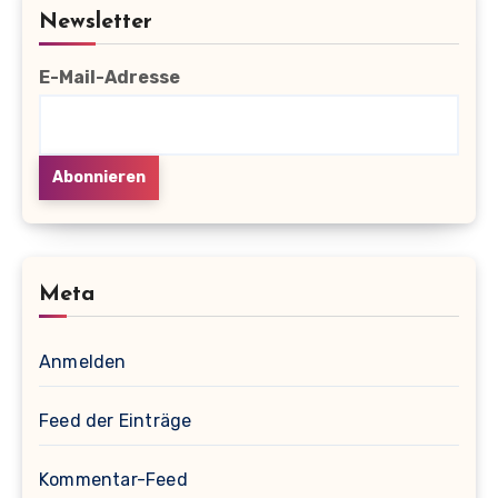
Newsletter
E-Mail-Adresse
Meta
Anmelden
Feed der Einträge
Kommentar-Feed