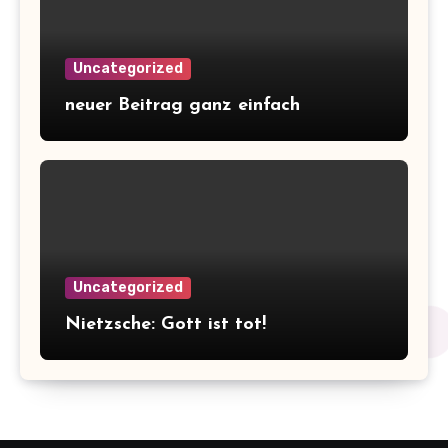
Uncategorized
neuer Beitrag ganz einfach
Uncategorized
Nietzsche: Gott ist tot!