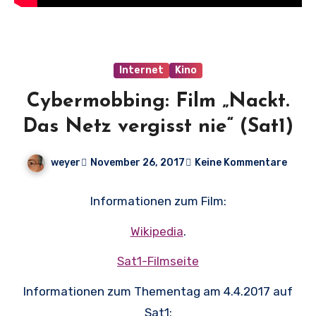
Internet
Kino
Cybermobbing: Film „Nackt.
Das Netz vergisst nie“ (Sat1)
weyer
November 26, 2017
Keine Kommentare
Informationen zum Film:
Wikipedia
.
Sat1-Filmseite
Informationen zum Thementag am 4.4.2017 auf
Sat1: