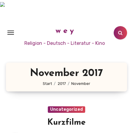
Zum
Inhalt
springen
w e y
Religion - Deutsch - Literatur - Kino
November 2017
Start
2017
November
Uncategorized
Kurzfilme