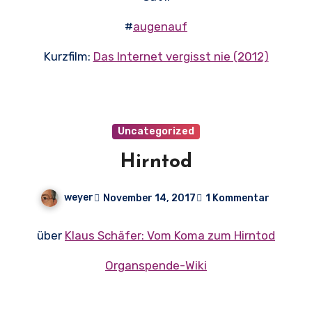
#
augenauf
Kurzfilm:
Das Internet vergisst nie (2012)
Uncategorized
Hirntod
weyer
November 14, 2017
1 Kommentar
über
Klaus Schäfer: Vom Koma zum Hirntod
Organspende-Wiki