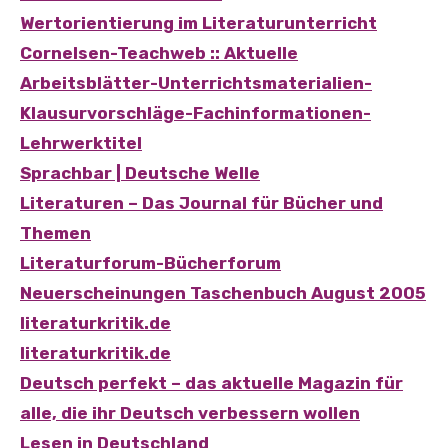
Wertorientierung im Literaturunterricht
Cornelsen-Teachweb :: Aktuelle
Arbeitsblätter-Unterrichtsmaterialien-
Klausurvorschläge-Fachinformationen-
Lehrwerktitel
Sprachbar | Deutsche Welle
Literaturen – Das Journal für Bücher und
Themen
Literaturforum-Bücherforum
Neuerscheinungen Taschenbuch August 2005
literaturkritik.de
literaturkritik.de
Deutsch perfekt – das aktuelle Magazin für
alle, die ihr Deutsch verbessern wollen
Lesen in Deutschland