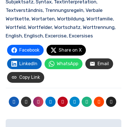
Subjektsatz, Syntax, Textinterpretation,
Textverständnis, Trennungsregeln, Verbale
Wortkette, Wortarten, Wortbildung, Wortfamilie,
Wortfeld, Wortfelder, Wortschatz, Worttrennung,
English, Englisch, Excercise, Excersises
Facebook
Share on X
LinkedIn
WhatsApp
Email
Copy Link
Beitrags-