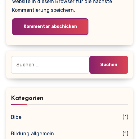
Website in diesem Browser für die nächste
Kommentierung speichern.
Suche
nach:
Kategorien
Bibel
(1)
Bildung allgemein
(1)