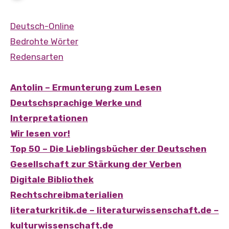
Deutsch-Online
Bedrohte Wörter
Redensarten
Antolin – Ermunterung zum Lesen
Deutschsprachige Werke und
Interpretationen
Wir lesen vor!
Top 50 – Die Lieblingsbücher der Deutschen
Gesellschaft zur Stärkung der Verben
Digitale Bibliothek
Rechtschreibmaterialien
literaturkritik.de – literaturwissenschaft.de –
kulturwissenschaft.de