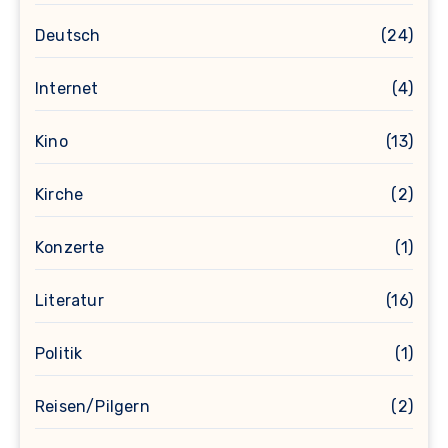
Deutsch
(24)
Internet
(4)
Kino
(13)
Kirche
(2)
Konzerte
(1)
Literatur
(16)
Politik
(1)
Reisen/Pilgern
(2)