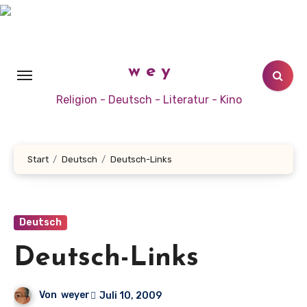
Zum
Inhalt
springen
w e y
Religion - Deutsch - Literatur - Kino
Start
Deutsch
Deutsch-Links
Deutsch
Deutsch-Links
Von
weyer
Juli 10, 2009