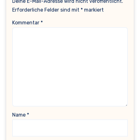
Deine E-Mail-Adresse wird nicht veröffentlicht.
Erforderliche Felder sind mit
*
markiert
Kommentar
*
Name
*