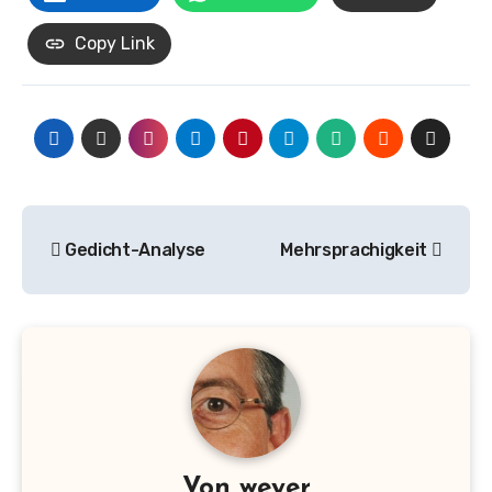
Copy Link
Beitrags-
Gedicht-Analyse
Mehrsprachigkeit
Navigation
Von
weyer