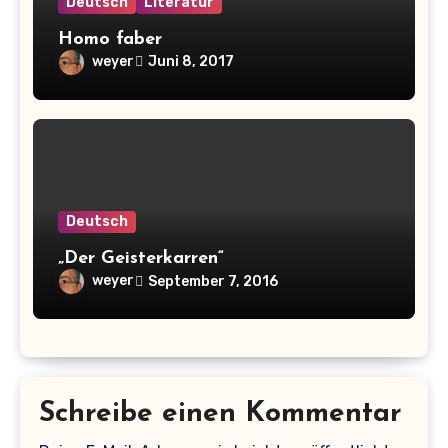
Deutsch
Literatur
Homo faber
weyer
Juni 8, 2017
Deutsch
„Der Geisterkarren“
weyer
September 7, 2016
Schreibe einen Kommentar