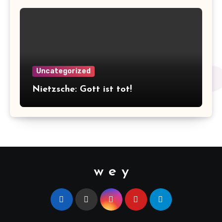
Uncategorized
Nietzsche: Gott ist tot!
w e y