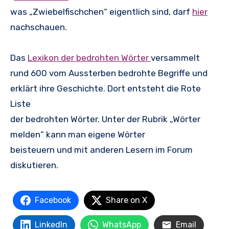
was „Zwiebelfischchen“ eigentlich sind, darf
hier
nachschauen.
Das
Lexikon der bedrohten Wörter
versammelt
rund 600 vom Aussterben bedrohte Begriffe und
erklärt ihre Geschichte. Dort entsteht die Rote
Liste
der bedrohten Wörter. Unter der Rubrik „Wörter
melden“ kann man eigene Wörter
beisteuern und mit anderen Lesern im Forum
diskutieren.
Facebook
Share on X
LinkedIn
WhatsApp
Email