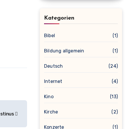
Kategorien
Bibel
(1)
Bildung allgemein
(1)
Deutsch
(24)
Internet
(4)
Kino
(13)
Kirche
(2)
ustinus
Konzerte
(1)