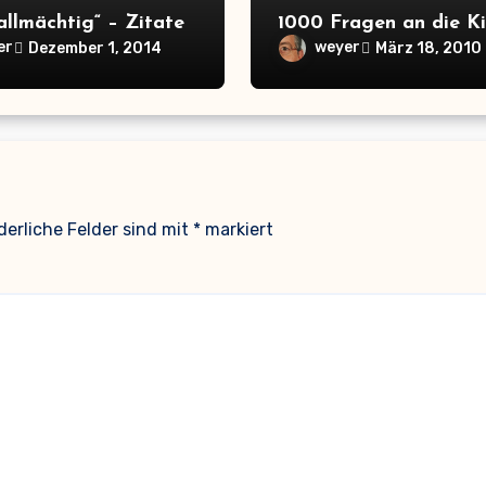
allmächtig“ – Zitate
1000 Fragen an die Ki
er
weyer
Dezember 1, 2014
März 18, 2010
derliche Felder sind mit
*
markiert