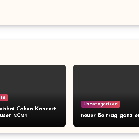
rte
Uncategorized
Avishai Cohen Konzert
usen 2024
neuer Beitrag ganz e