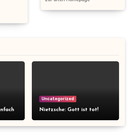
Uncategorized
infach
Nietzsche: Gott ist tot!