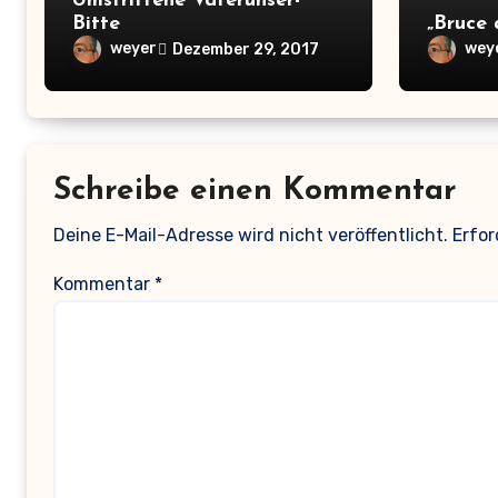
Umstrittene Vaterunser-
Bitte
„Bruce 
weyer
wey
Dezember 29, 2017
Schreibe einen Kommentar
Deine E-Mail-Adresse wird nicht veröffentlicht.
Erfor
Kommentar
*