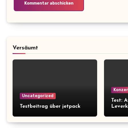
Versäumt
Konze
Uncategorized
Test: 
Testbeitrag über jetpack
Leverk