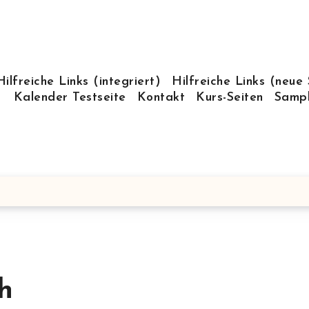
Hilfreiche Links (integriert)
Hilfreiche Links (neue 
Kalender Testseite
Kontakt
Kurs-Seiten
Samp
h