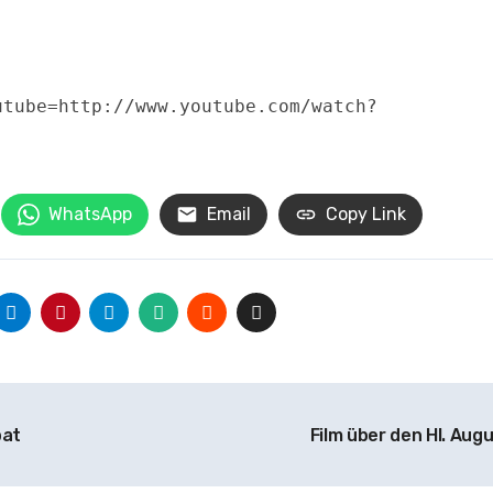
utube=http://www.youtube.com/watch?
WhatsApp
Email
Copy Link
bat
Film über den Hl. Aug