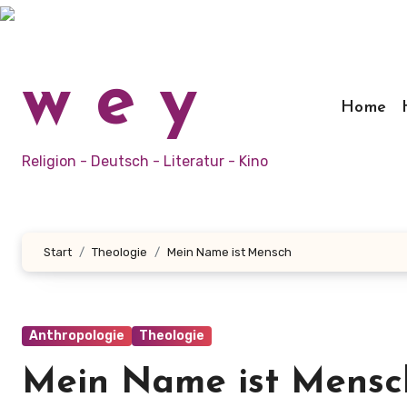
Zum
Inhalt
springen
w e y
Home
Religion - Deutsch - Literatur - Kino
Start
Theologie
Mein Name ist Mensch
Anthropologie
Theologie
Mein Name ist Mensc