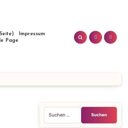
Seite)
Impressum
le Page
Suche
nach: