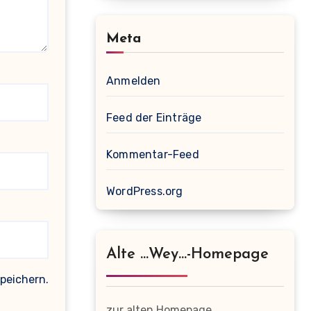
Meta
Anmelden
Feed der Einträge
Kommentar-Feed
WordPress.org
Alte …wey…-Homepage
peichern.
zur alten Homepage