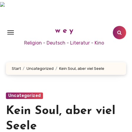
Zum
Inhalt
springen
w e y
Religion - Deutsch - Literatur - Kino
Start
Uncategorized
Kein Soul, aber viel Seele
Uncategorized
Kein Soul, aber viel
Seele