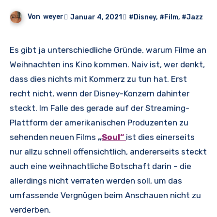
Von
weyer
Januar 4, 2021
#Disney
,
#Film
,
#Jazz
Es gibt ja unterschiedliche Gründe, warum Filme an
Weihnachten ins Kino kommen. Naiv ist, wer denkt,
dass dies nichts mit Kommerz zu tun hat. Erst
recht nicht, wenn der Disney-Konzern dahinter
steckt. Im Falle des gerade auf der Streaming-
Plattform der amerikanischen Produzenten zu
sehenden neuen Films
„
Soul“
ist dies einerseits
nur allzu schnell offensichtlich, andererseits steckt
auch eine weihnachtliche Botschaft darin – die
allerdings nicht verraten werden soll, um das
umfassende Vergnügen beim Anschauen nicht zu
verderben.