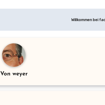
Willkommen bei f
Von
weyer