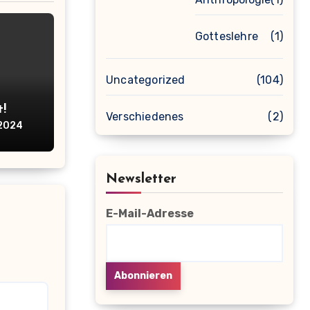
Gotteslehre
(1)
Uncategorized
(104)
t!
Verschiedenes
(2)
 2024
Newsletter
E-Mail-Adresse