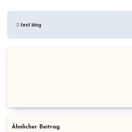
Beitrags-
test blog
Navigation
Ähnlicher Beitrag