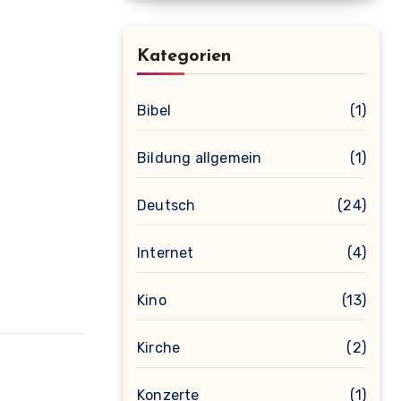
Kategorien
Bibel
(1)
Bildung allgemein
(1)
Deutsch
(24)
Internet
(4)
Kino
(13)
Kirche
(2)
Konzerte
(1)