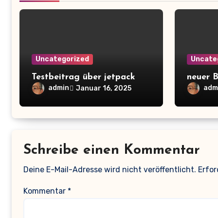
Uncategorized
Uncate
Testbeitrag über jetpack
neuer B
admin
adm
Januar 16, 2025
Schreibe einen Kommentar
Deine E-Mail-Adresse wird nicht veröffentlicht.
Erfor
Kommentar
*