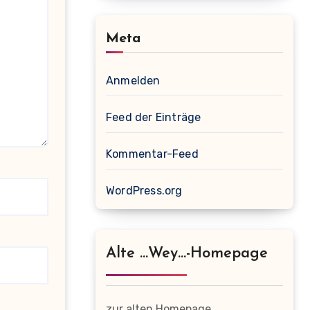
Meta
Anmelden
Feed der Einträge
Kommentar-Feed
WordPress.org
Alte …wey…-Homepage
zur alten Homepage