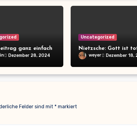
gorized
Uncategorized
eitrag ganz einfach
Nietzsche: Gott ist to
in
weyer
Dezember 28, 2024
Dezember 18,
derliche Felder sind mit
*
markiert