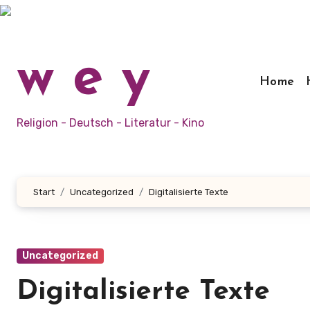
Zum
Inhalt
springen
w e y
Home
Religion - Deutsch - Literatur - Kino
Start
Uncategorized
Digitalisierte Texte
Uncategorized
Digitalisierte Texte