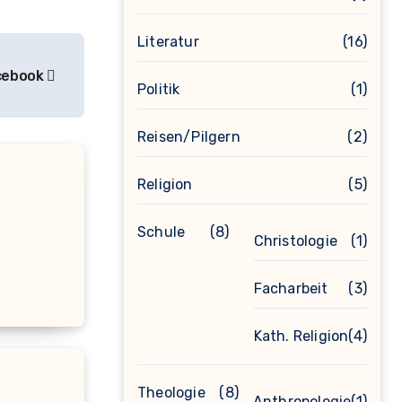
Literatur
(16)
acebook
Politik
(1)
Reisen/Pilgern
(2)
Religion
(5)
Schule
(8)
Christologie
(1)
Facharbeit
(3)
Kath. Religion
(4)
Theologie
(8)
Anthropologie
(1)