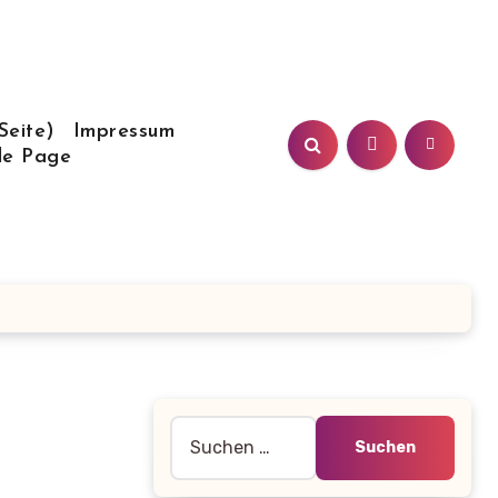
Seite)
Impressum
le Page
Suche
nach: