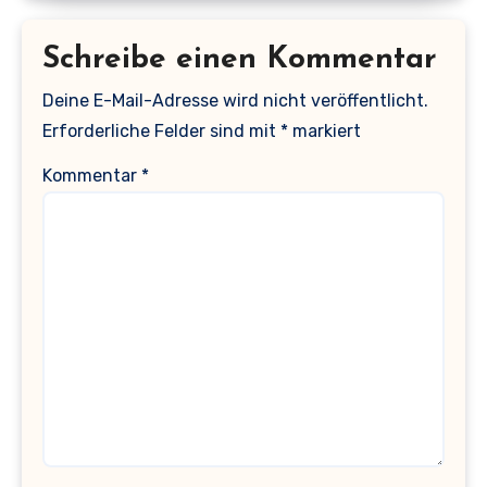
Schreibe einen Kommentar
Deine E-Mail-Adresse wird nicht veröffentlicht.
Erforderliche Felder sind mit
*
markiert
Kommentar
*