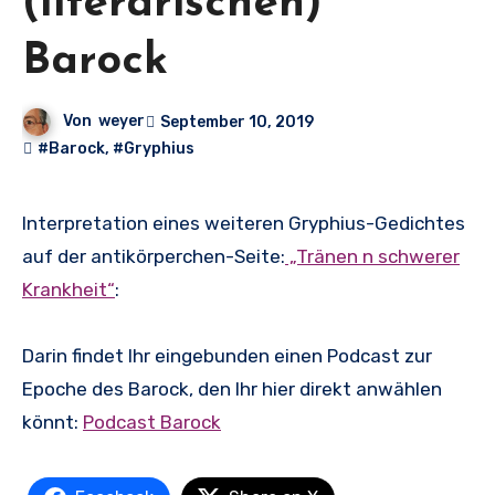
(literarischen)
Barock
Von
weyer
September 10, 2019
#Barock
,
#Gryphius
Interpretation eines weiteren Gryphius-Gedichtes
auf der antikörperchen-Seite:
„Tränen n schwerer
Krankheit“
:
Darin findet Ihr eingebunden einen Podcast zur
Epoche des Barock, den Ihr hier direkt anwählen
könnt:
Podcast Barock