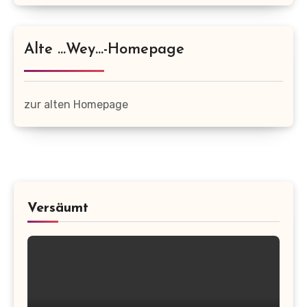
Alte …wey…-Homepage
zur alten Homepage
Versäumt