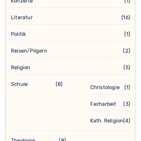
Konzerte
(1)
Literatur
(16)
Politik
(1)
Reisen/Pilgern
(2)
Religion
(5)
Schule
(8)
Christologie
(1)
Facharbeit
(3)
Kath. Religion
(4)
Theologie
(8)