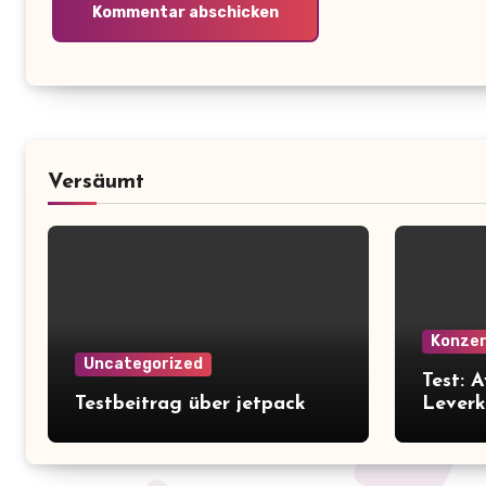
Versäumt
Konze
Uncategorized
Test: 
Testbeitrag über jetpack
Leverk