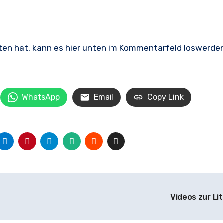
WhatsApp
Email
Copy Link
Videos zur Li