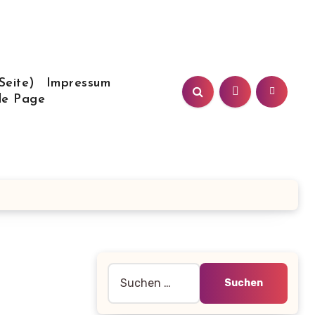
Seite)
Impressum
le Page
Suche
nach: