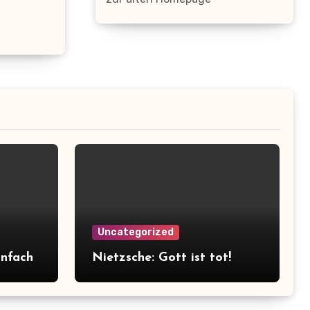
Uncategorized
infach
Nietzsche: Gott ist tot!