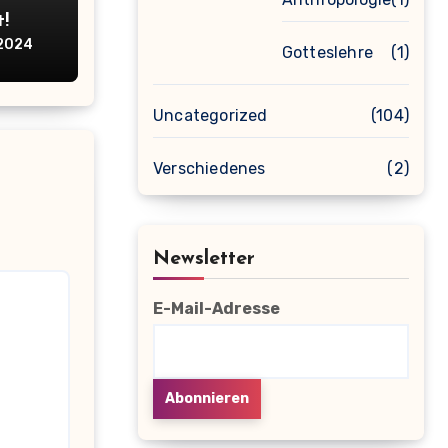
t!
 2024
Gotteslehre
(1)
Uncategorized
(104)
Verschiedenes
(2)
Newsletter
E-Mail-Adresse