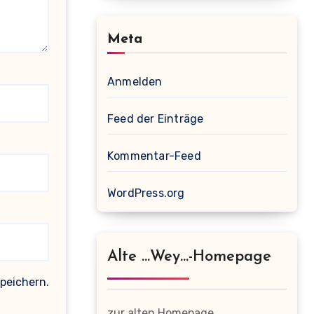
Meta
Anmelden
Feed der Einträge
Kommentar-Feed
WordPress.org
Alte …wey…-Homepage
peichern.
zur alten Homepage