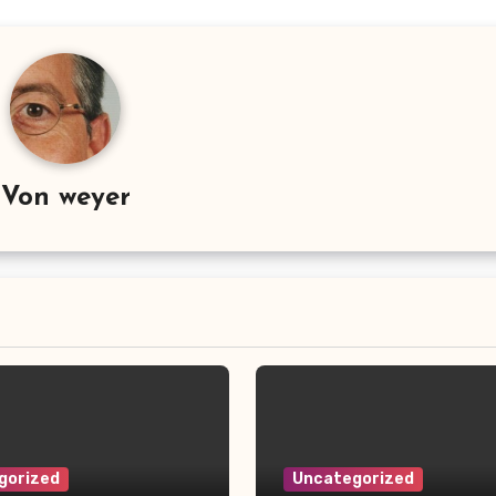
Von
weyer
gorized
Uncategorized