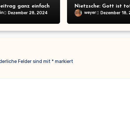
eitrag ganz einfach
Nietzsche: Gott ist to
in
weyer
Dezember 28, 2024
Dezember 18,
derliche Felder sind mit
*
markiert