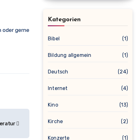
Kategorien
Bibel
(1)
Bildung allgemein
(1)
Deutsch
(24)
Internet
(4)
Kino
(13)
Kirche
(2)
teratur
Konzerte
(1)