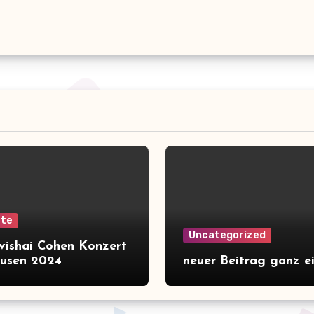
rte
Uncategorized
Avishai Cohen Konzert
usen 2024
neuer Beitrag ganz e