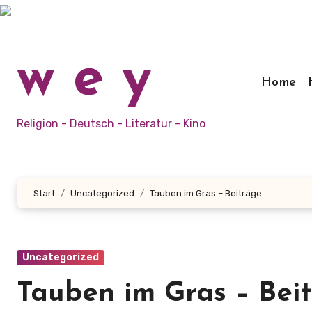
Zum
Inhalt
springen
w e y
Home
Religion - Deutsch - Literatur - Kino
Start
Uncategorized
Tauben im Gras – Beiträge
Uncategorized
Tauben im Gras – Bei