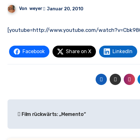
Von
weyer
Januar 20, 2010
[youtube=http://www.youtube.com/watch?v=Cbk9
Facebook
Share on X
LinkedIn
Beitrags-
Film rückwärts: „Memento“
Navigation