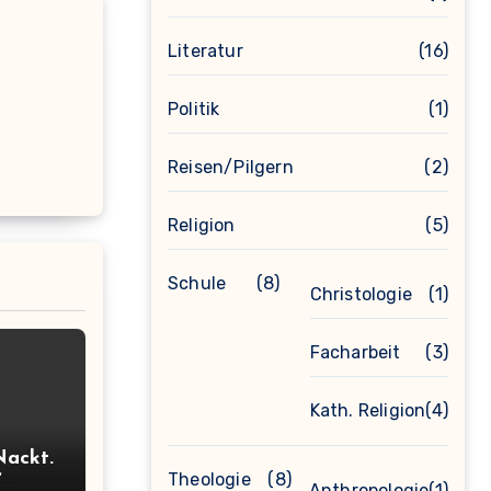
Literatur
(16)
Politik
(1)
Reisen/Pilgern
(2)
Religion
(5)
Schule
(8)
Christologie
(1)
Facharbeit
(3)
Kath. Religion
(4)
Nackt.
Theologie
(8)
“
Anthropologie
(1)