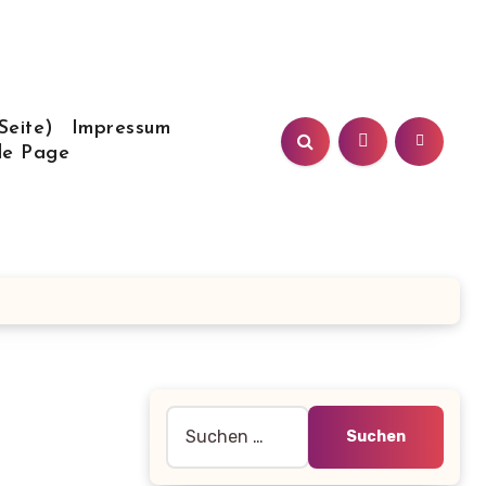
Seite)
Impressum
le Page
Suche
nach: