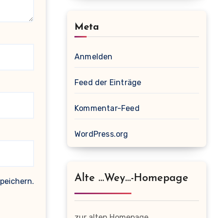
Meta
Anmelden
Feed der Einträge
Kommentar-Feed
WordPress.org
Alte …wey…-Homepage
peichern.
zur alten Homepage