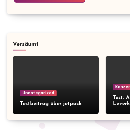
Versäumt
Konze
Uncategorized
Test: 
Testbeitrag über jetpack
Leverk