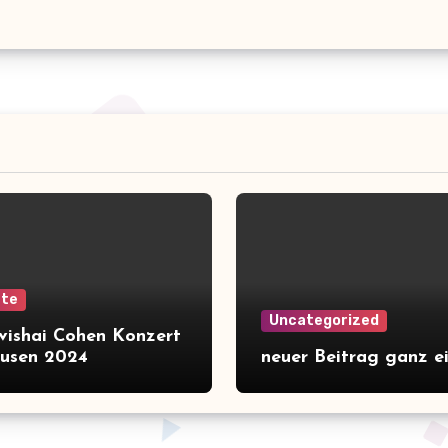
rte
Uncategorized
Avishai Cohen Konzert
usen 2024
neuer Beitrag ganz e